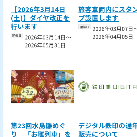
【2026年3月14日
旅客車両内にスタ
(土)】ダイヤ改正を
プ設置します
行います
開催日
2026年03月07日
2026年04月05日
開催日
2026年03月14日〜
2026年05月31日
第23回水島雛めぐ
デジタル鉄印の通
り 「お雛列車」を
販売について