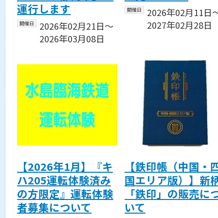
運行します
開催日
2026年02月11日
2027年02月28日
開催日
2026年02月21日〜
2026年03月08日
【2026年1月】『キ
【鉄印帳（中国・
ハ205運転体験済み
国エリア版）】新
の方限定』運転体験
「鉄印」の販売に
者募集について
いて