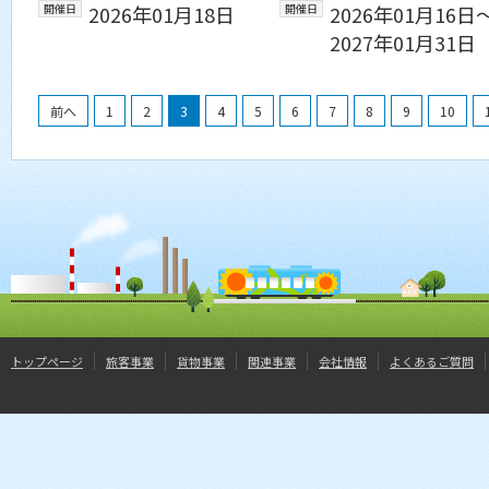
開催日
2026年01月18日
開催日
2026年01月16日
2027年01月31日
前へ
1
2
3
4
5
6
7
8
9
10
トップページ
旅客事業
貨物事業
関連事業
会社情報
よくあるご質問