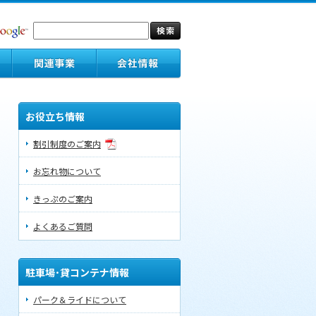
お役立ち情報
割引制度のご案内
お忘れ物について
きっぷのご案内
よくあるご質問
駐車場･貸コンテナ情報
パーク＆ライドについて