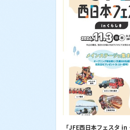
「JFE西日本フェスタ in