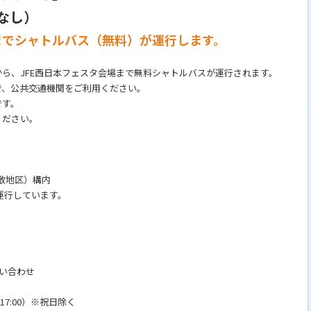
なし）
までシャトルバス（無料）が運行します。
ら、JFE西日本フェスタ会場まで無料シャトルバスが運行されます。
で、公共交通機関をご利用ください。
です。
ください。
倉敷地区）構内
行しています。
問い合わせ
0-17:00）※祝日除く