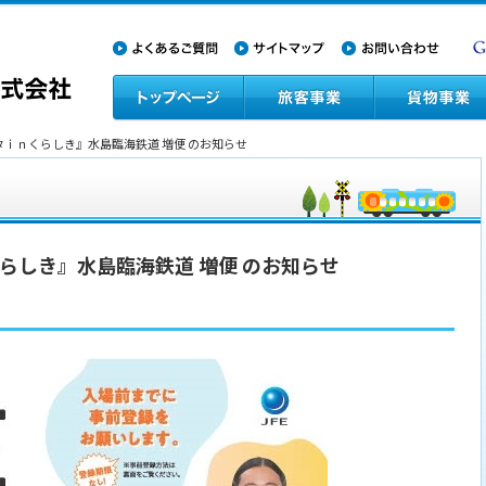
スタｉｎくらしき』水島臨海鉄道 増便 のお知らせ
らしき』水島臨海鉄道 増便 のお知らせ