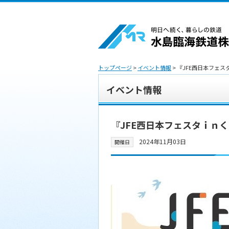
トップページ
>
イベント情報
> 『JFE西日本フェ
イベント情報
『JFE西日本フェスタｉｎく
2024年11月03日
開催日