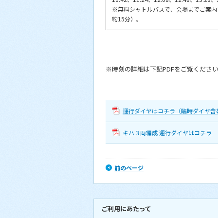
※無料シャトルバスで、会場までご案内
約15分）。
※時刻の詳細は下記PDFをご覧くださ
運行ダイヤはコチラ（臨時ダイヤ含
キハ３両編成 運行ダイヤはコチラ
前のページ
ご利用にあたって