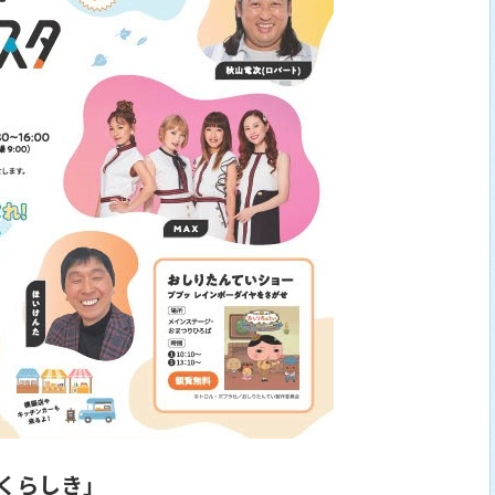
 くらしき」