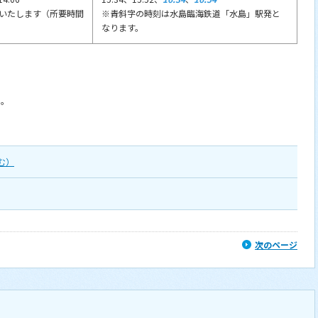
いたします（所要時間
※青斜字の時刻は水島臨海鉄道「水島」駅発と
なります。
い。
む）
次のページ