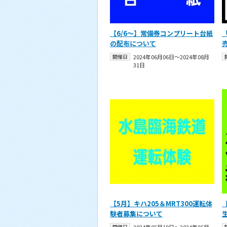
【6/6～】常備券コンプリート台紙
の配布について
開催日
2024年06月06日〜2024年08月
31日
【5月】キハ205＆MRT300運転体
験者募集について
開催日