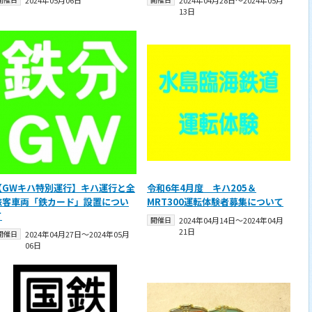
2024年05月06日
2024年04月28日〜2024年05月
13日
【GWキハ特別運行】キハ運行と全
令和6年4月度 キハ205＆
旅客車両「鉄カード」設置につい
MRT300運転体験者募集について
て
開催日
2024年04月14日〜2024年04月
21日
開催日
2024年04月27日〜2024年05月
06日