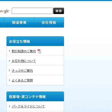
お役立ち情報
割引制度のご案内
お忘れ物について
きっぷのご案内
よくあるご質問
駐車場･貸コンテナ情報
パーク＆ライドについて