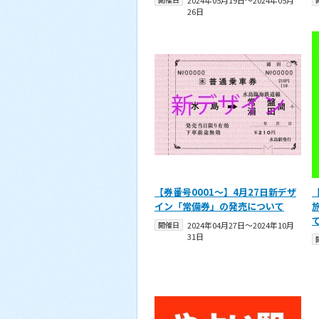
2024年05月19日〜2024年05月
26日
【券番号0001～】4月27日新デザ
イン「常備券」の発売について
開催日
2024年04月27日〜2024年10月
31日