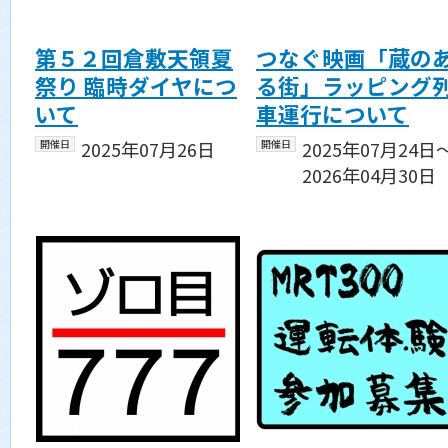
第５２回倉敷天領夏
つなぐ映画「蔵の
祭り 臨時ダイヤにつ
る街」ラッピング
いて
車運行について
開催日
2025年07月26日
開催日
2025年07月24日
2026年04月30日