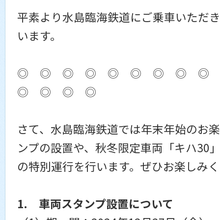
平素より水島臨海鉄道にご乗車いただき
います。
◎ ◎ ◎ ◎ ◎ ◎ ◎ ◎ ◎
◎ ◎ ◎ ◎
さて、水島臨海鉄道では年末年始のお楽
ンプの設置や、秋冬限定車両「キハ30」
の特別運行を行います。ぜひお楽しみく
1. 車両スタンプ設置について