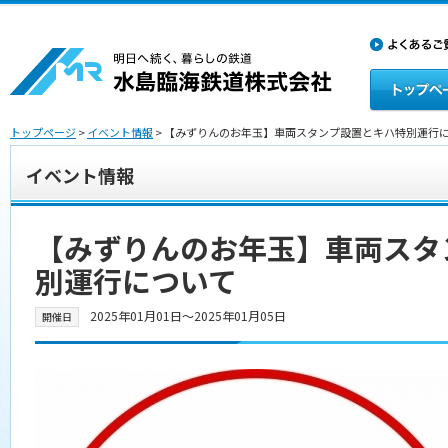
トップページ
>
イベント情報
> 【みずりんのお年玉】車両スタンプ設置とキハ特別運行
イベント情報
【みずりんのお年玉】車両スタ
別運行について
2025年01月01日〜2025年01月05日
開催日