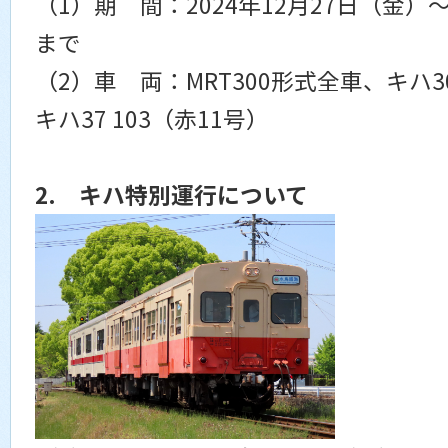
（1）期 間：2024年12月27日（金）～
まで
（2）車 両：MRT300形式全車、キハ30
キハ37 103（赤11号）
2. キハ特別運行について