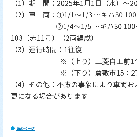
（1）期 間：2025年1月1日（水）～2
（2）車 両：①1/1～1/3 …キハ30 10
②1/4～1/5 …キハ30 100
103（赤11号）（2両編成）
（3）運行時間：1往復
※（上り）三菱自工前14：39
※（下り）倉敷市15：27→
（4）その他：不慮の事象により車両お
更になる場合があります
前のページ