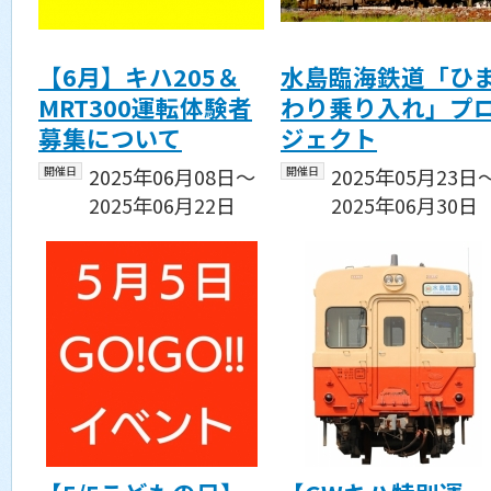
【6月】キハ205＆
水島臨海鉄道「ひ
MRT300運転体験者
わり乗り入れ」プ
募集について
ジェクト
開催日
2025年06月08日〜
開催日
2025年05月23日
2025年06月22日
2025年06月30日