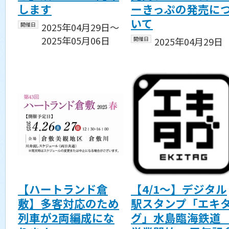
します
ーきっぷの発売に
いて
開催日
2025年04月29日〜
2025年05月06日
開催日
2025年04月29日
【ハートランド倉
【4/1～】デジタル
敷】多客対応のため
駅スタンプ「エキ
列車が2両編成にな
グ」水島臨海鉄