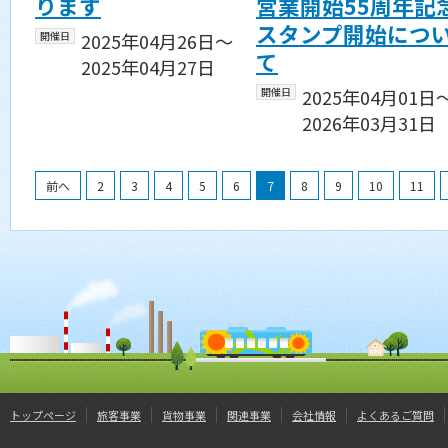
ります
営業開始55周年記
スタンプ開始につ
開催日
2025年04月26日〜
て
2025年04月27日
開催日
2025年04月01日
2026年03月31日
前へ
2
3
4
5
6
7
8
9
10
11
トップページ
旅客事業
貨物事業
関連事業
会社情報
よくあるご質問