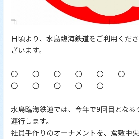
日頃より、水島臨海鉄道をご利用くださ
ざいます。
〇 〇 〇 〇 〇 〇
〇 〇 〇 〇 〇
水島臨海鉄道では、今年で9回目となる
運行します。
社員手作りのオーナメントを、倉敷中