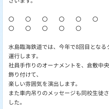
ざいます。
〇 〇 〇 〇 〇 〇
〇 〇 〇 〇 〇
水島臨海鉄道では、今年で8回目となる
運行します。
社員手作りのオーナメントを、倉敷中
飾り付けて、
楽しい雰囲気を演出します。
また車内吊りのメッセージも同校生徒
した。