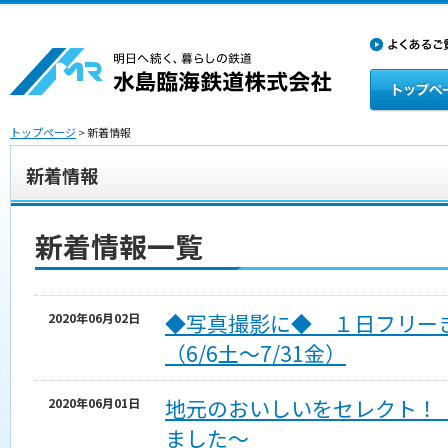
トップページ
> 新着情報
新着情報
新着情報一覧
◆写真撮影に◆ １日フリー
2020年06月02日
（6/6土～7/31金）
地元のおいしいをセレクト！
2020年06月01日
ました～