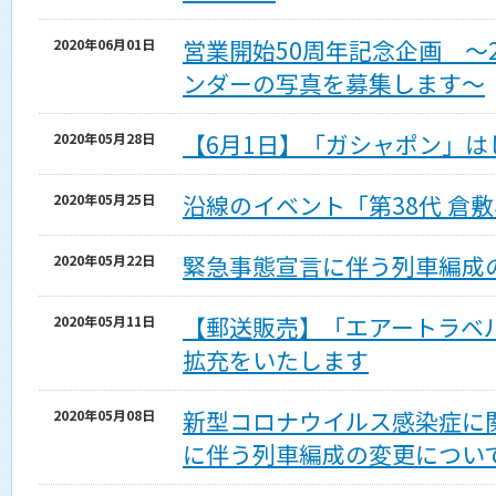
営業開始50周年記念企画 ～
2020年06月01日
ンダーの写真を募集します～
【6月1日】「ガシャポン」は
2020年05月28日
沿線のイベント「第38代 倉
2020年05月25日
緊急事態宣言に伴う列車編成
2020年05月22日
【郵送販売】「エアートラベ
2020年05月11日
拡充をいたします
新型コロナウイルス感染症に
2020年05月08日
に伴う列車編成の変更につい