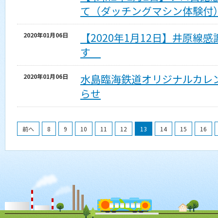
て（ダッチングマシン体験付
【2020年1月12日】井原線
2020年01月06日
す
水島臨海鉄道オリジナルカレ
2020年01月06日
らせ
前へ
8
9
10
11
12
13
14
15
16