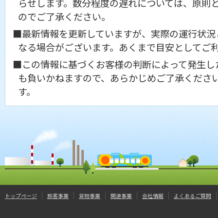
らせします。数分程度の遅れについては、原則
のでご了承ください。
■最新情報を更新していますが、実際の運行状況
なる場合がございます。あくまで目安としてご
■この情報に基づくお客様の判断によって発生し
も負いかねますので、あらかじめご了承くださ
す。
トップページ
旅客事業
貨物事業
関連事業
会社情報
よくあるご質問