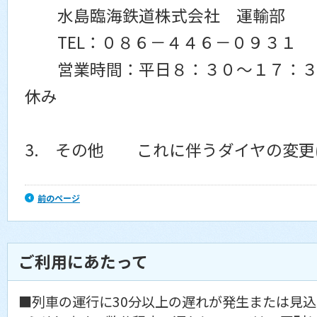
水島臨海鉄道株式会社 運輸部
TEL：０８６－４４６－０９３１
営業時間：平日８：３０～１７：３
休み
3. その他 これに伴うダイヤの変更
前のページ
ご利用にあたって
■列車の運行に30分以上の遅れが発生または見