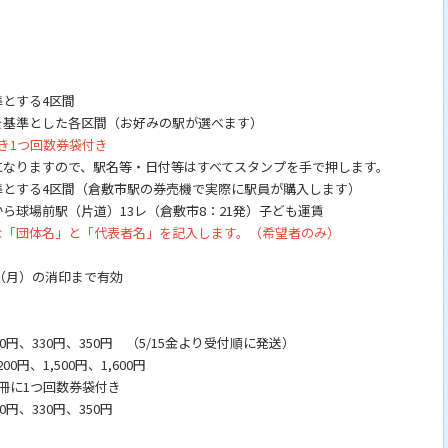
る4区間
準とした各区間（お好みの駅が選べます）
き1つ回数券袋付き
名等・日付等はすべてスタンプを手で押します。
4区間（倉敷市駅の券売機で実際に駅員が購入します）
場前駅（片道）13レ（倉敷市8：21発）子ども運賃
「団体名」と「代表者名」を記入します。（希望者のみ）
（月）の消印まで有効
30円、350円 （5/15金より受付順に発送）
円、1,500円、1,600円
回数券袋付き
330円、350円