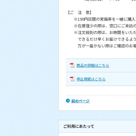
【ご 注 意】
※190円区間の常備券を一緒に購入さ
※在庫僅少の際は、窓口にご来訪の
※注文殺到の際は、お時間をいただ
できるだけ早くお届けできるよう手
万が一届かない際はご確認のお電話
商品の詳細はこちら
申込用紙はこちら
前のページ
ご利用にあたって