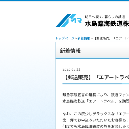
トップページ
>
新着情報
> 【郵送販売】「エアー
新着情報
2020.05.11
【郵送販売】「エアートラ
緊急事態宣言の延長により、鉄道ファ
水島臨海鉄道「エアートラベル」を期
なお、この度少しデラックスな「エア
第一弾でお申込みいただいたお客様も
何度でも水島臨海鉄道の旅をお楽しみ