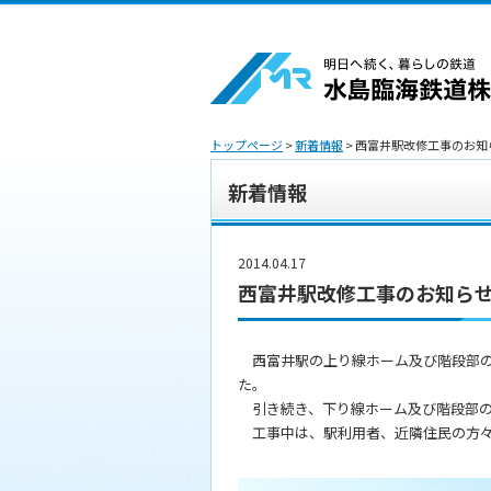
トップページ
>
新着情報
> 西富井駅改修工事のお知
新着情報
2014.04.17
西富井駅改修工事のお知ら
西富井駅の上り線ホーム及び階段部の改
た。
引き続き、下り線ホーム及び階段部の工
工事中は、駅利用者、近隣住民の方々