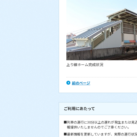
上り線ホーム完成状況
前のページ
ご利用にあたって
■列車の運行に30分以上の遅れが発生または見
報提供いたしませんのでご了承ください。
■最新情報を更新していますが、実際の運行状