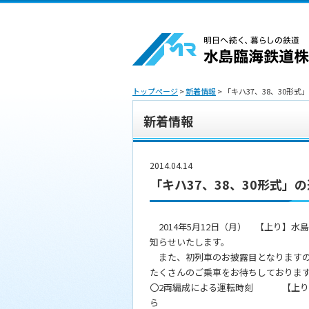
トップページ
>
新着情報
> 「キハ37、38、30形
新着情報
2014.04.14
「キハ37、38、30形式」
2014年5月12日（月） 【上り】水
知らせいたします。
また、初列車のお披露目となりますの
たくさんのご乗車をお待ちしておりま
〇2両編成による運転時刻 【上り】
ら