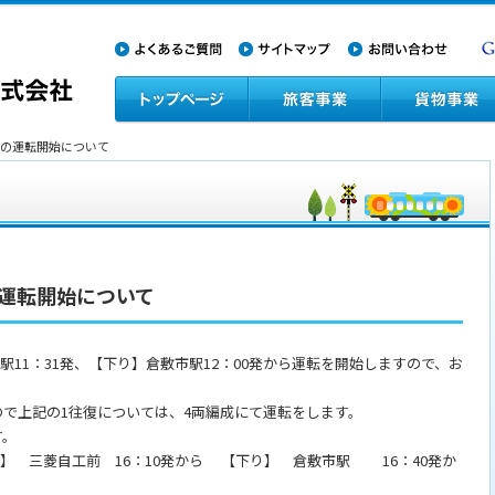
式」の運転開始について
の運転開始について
島駅11：31発、【下り】倉敷市駅12：00発から運転を開始しますので、お
で上記の1往復については、4両編成にて運転をします。
す。
 三菱自工前 16：10発から 【下り】 倉敷市駅 16：40発か