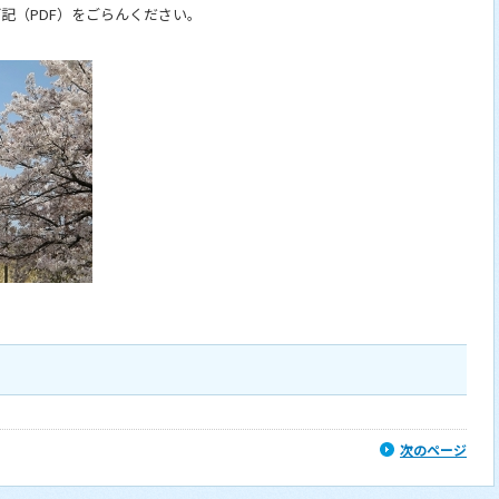
、下記（PDF）をごらんください。
次のページ