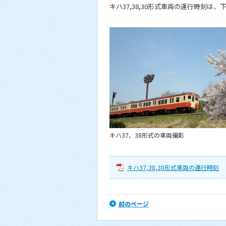
キハ37,38,30形式車両の運行時刻は
キハ37、38形式の車両撮影
キハ37,38,30形式車両の運行時刻
前のページ