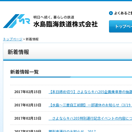
トップページ
> 新着情報
新着情報
新着情報一覧
2017年02月15日
【本日締め切り】さよならキハ205企画乗車券の抽
2017年02月13日
【水島～三菱自工前間】一部運休のお知らせ（3/19
2017年02月13日
さよならキハ205特別運行記念イベントの内容に
2017年02月10日
雛列車運行のお知らせ 2017