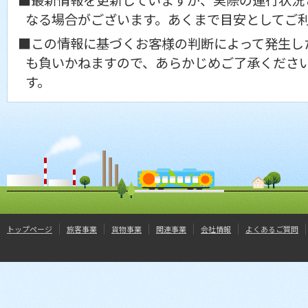
■最新情報を更新していますが、実際の運行状況
なる場合がございます。あくまで目安としてご
■この情報に基づくお客様の判断によって発生し
も負いかねますので、あらかじめご了承くださ
す。
トップページ
旅客事業
貨物事業
関連事業
会社情報
よくあるご質問