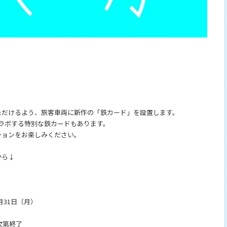
ただけるよう、旅客車両に新作の「鉄カード」を設置します。
ラボする特別な鉄カードもあります。
ションをお楽しみください。
から↓
月31日（月）
次第終了