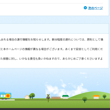
次のページ
込まれる場合の運行情報をお知らせします。数分程度の遅れについては、原則として情
況と本ホームページの情報が異なる場合がございます。あくまで目安としてご利用くだ
した損害に対し、いかなる責任も負いかねますので、あらかじめご了承くださいますよ