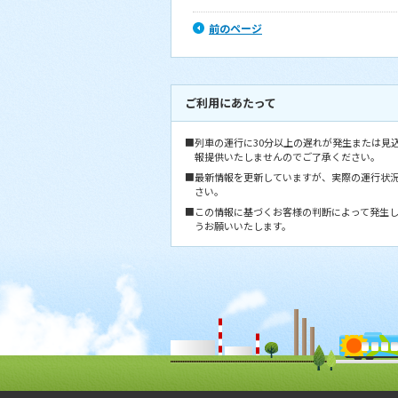
前のページ
ご利用にあたって
■列車の運行に30分以上の遅れが発生または見
報提供いたしませんのでご了承ください。
■最新情報を更新していますが、実際の運行状
さい。
■この情報に基づくお客様の判断によって発生
うお願いいたします。