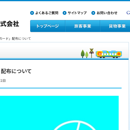
鉄カード」配布について
」配布について
31日