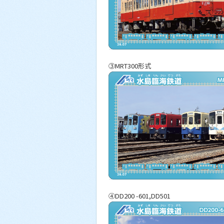
③MRT300形式
④DD200 -601,DD501