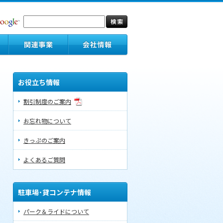
お役立ち情報
割引制度のご案内
お忘れ物について
きっぷのご案内
よくあるご質問
駐車場･貸コンテナ情報
パーク＆ライドについて