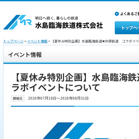
トップページ
>
イベント情報
> 【夏休み特別企画】水島臨海鉄道✖井原鉄道 コラボイ
イベント情報
【夏休み特別企画】水島臨海鉄
ラボイベントについて
2026年07月18日〜2026年08月31日
開催日