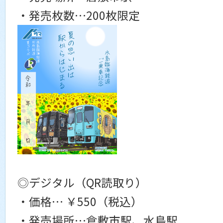
・発売枚数…200枚限定
◎デジタル（QR読取り）
・価格… ￥550（税込）
・発売場所…倉敷市駅、水島駅