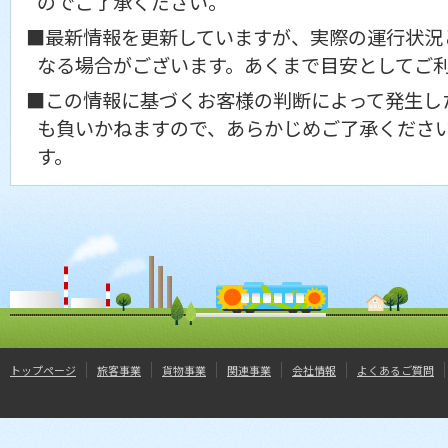
のでご了承ください。
■最新情報を更新していますが、実際の運行状況
なる場合がございます。あくまで目安としてご
■この情報に基づくお客様の判断によって発生し
も負いかねますので、あらかじめご了承くださ
す。
トップページ
旅客事業
貨物事業
関連事業
会社情報
よくあるご質問