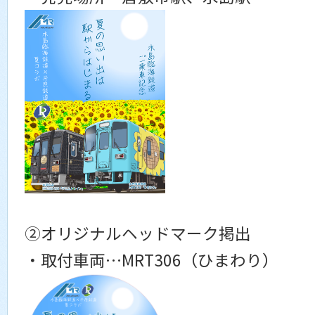
②オリジナルヘッドマーク掲出
・取付車両…MRT306（ひまわり）