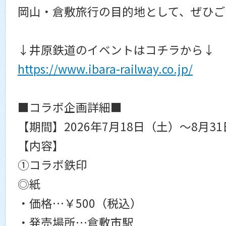
岡山・倉敷旅行の目的地として、ぜひご
↓井原鉄道のイベントはコチラから↓
https://www.ibara-railway.co.jp/
■コラボ企画詳細■
【期間】2026年7月18日（土）～8月3
【内容】
①コラボ鉄印
◎紙
・価格…￥500（税込）
・発売場所…倉敷市駅