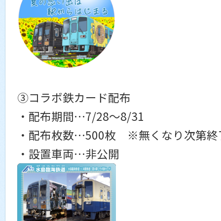
③コラボ鉄カード配布
・配布期間…7/28～8/31
・配布枚数…500枚 ※無くなり次第終
・設置車両…非公開