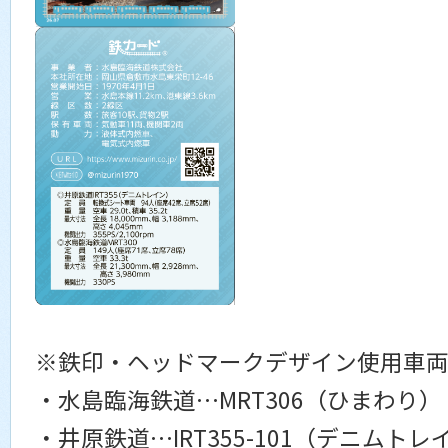
※鉄印・ヘッドマークデザイン使用車
・水島臨海鉄道…MRT306（ひまわり）
・井原鉄道…IRT355-101（デニムトレ