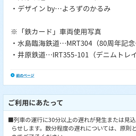
・デザイン by…よろずのかるみ
※「鉄カード」車両使用写真
・水島臨海鉄道…MRT304（80周年記
・井原鉄道…IRT355-101（デニムトレ
前のページ
ご利用にあたって
■列車の運行に30分以上の遅れが発生または見
らせします。数分程度の遅れについては、原則