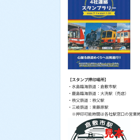
【スタンプ押印場所】
・水島臨海鉄道：倉敷市駅
・鹿島臨海鉄道：大洗駅（売店）
・秩父鉄道：秩父駅
・三岐鉄道：東藤原駅
※押印可能時間は各社駅窓口の営業