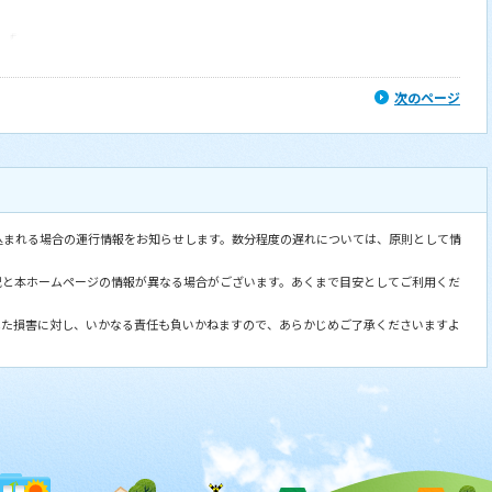
次のページ
込まれる場合の運行情報をお知らせします。数分程度の遅れについては、原則として情
況と本ホームページの情報が異なる場合がございます。あくまで目安としてご利用くだ
した損害に対し、いかなる責任も負いかねますので、あらかじめご了承くださいますよ