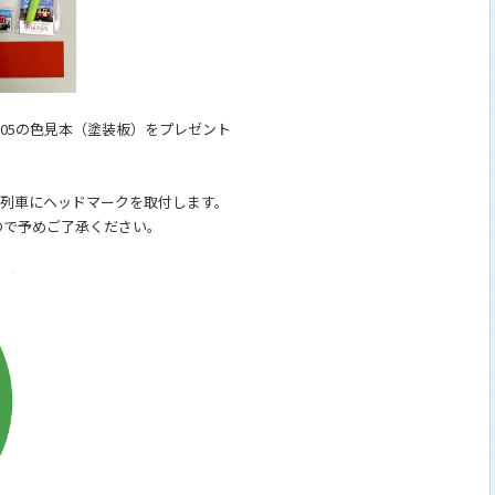
205の色見本（塗装板）をプレゼント
の列車にヘッドマークを取付します。
ので予めご了承ください。