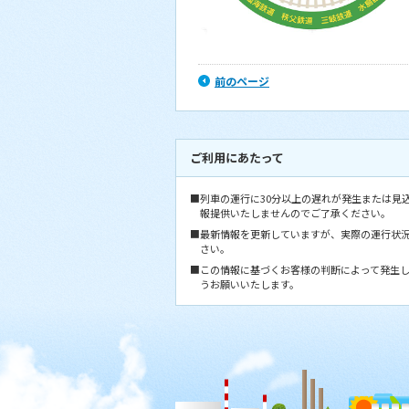
前のページ
ご利用にあたって
■列車の運行に30分以上の遅れが発生または見
報提供いたしませんのでご了承ください。
■最新情報を更新していますが、実際の運行状
さい。
■この情報に基づくお客様の判断によって発生
うお願いいたします。