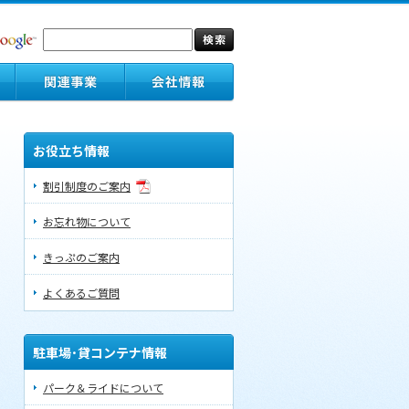
お役立ち情報
割引制度のご案内
お忘れ物について
きっぷのご案内
よくあるご質問
駐車場･貸コンテナ情報
パーク＆ライドについて