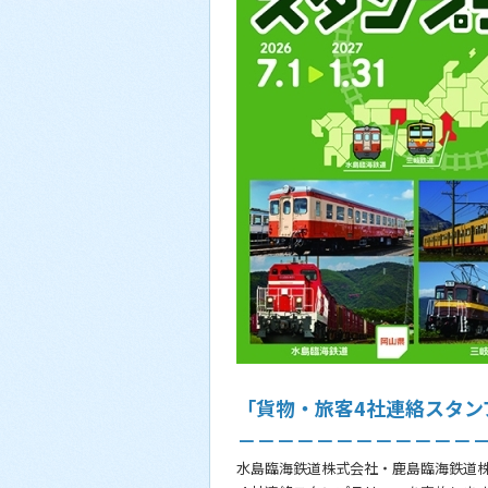
「貨物・旅客4社連絡スタン
－－－－－－－－－－－－
水島臨海鉄道株式会社・鹿島臨海鉄道