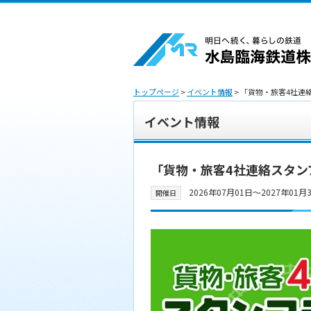
トップページ
>
イベント情報
> 「貨物・旅客4社
イベント情報
「貨物・旅客4社連絡スタン
2026年07月01日〜2027年01月
開催日