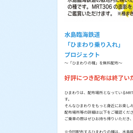
水島臨海鉄道
「ひまわり乗り入れ」
プロジェクト
～「ひまわりの種」を無料配布～
好評につき配布は終了い
ひまわりは、配布場所となっているMR
す。
そんなひまわりをもっと身近にお楽し
配布場所等の詳細は以下をご確認くだ
ご乗車の際はぜひお持ち帰りいただき
※今回配布するひまわりの種は、水島