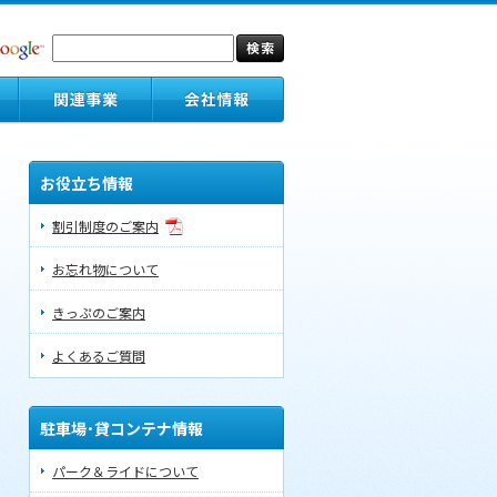
お役立ち情報
割引制度のご案内
お忘れ物について
きっぷのご案内
よくあるご質問
駐車場･貸コンテナ情報
パーク＆ライドについて