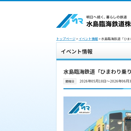
トップページ
>
イベント情報
> 水島臨海鉄道「ひ
イベント情報
水島臨海鉄道「ひまわり乗
2026年05月18日〜2026年06月
開催日