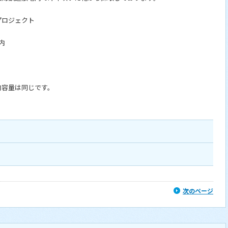
プロジェクト
内
量は同じです。
次のページ