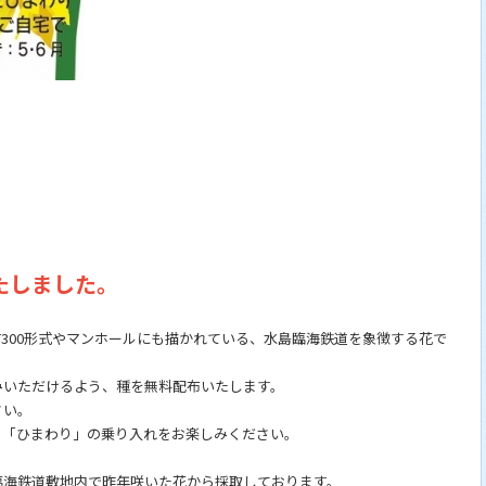
たしました。
T300形式やマンホールにも描かれている、水島臨海鉄道を象徴する花で
みいただけるよう、種を無料配布いたします。
さい。
、「ひまわり」の乗り入れをお楽しみください。
臨海鉄道敷地内で昨年咲いた花から採取しております。