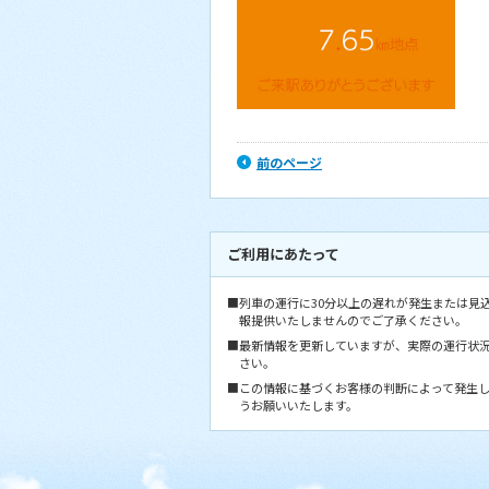
前のページ
ご利用にあたって
■列車の運行に30分以上の遅れが発生または見
報提供いたしませんのでご了承ください。
■最新情報を更新していますが、実際の運行状
さい。
■この情報に基づくお客様の判断によって発生
うお願いいたします。