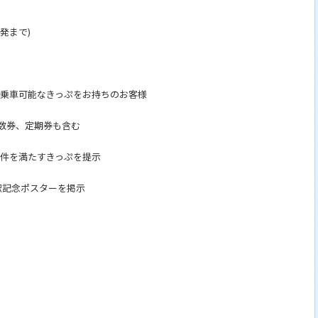
発まで)
ご乗車可能なきっぷをお持ちのお客様
、定期券も含む
条件を満たすきっぷを提示
駅記念ポスターを掲示