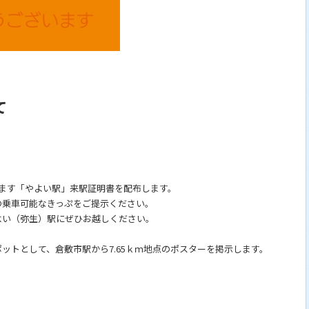
て
ます「やよい駅」来駅証明書を配布します。
の乗車可能なきっぷをご提示ください。
よい（弥生）駅にぜひお越しください。
ットとして、倉敷市駅から7.65ｋｍ地点のポスターを掲示します。