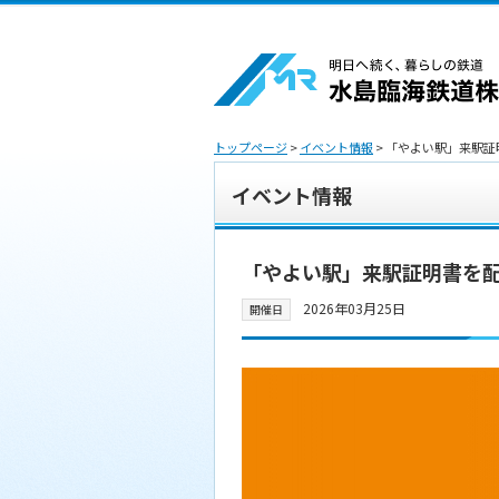
トップページ
>
イベント情報
> 「やよい駅」来駅
イベント情報
「やよい駅」来駅証明書を
2026年03月25日
開催日