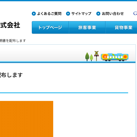
証明書を配布します
配布します