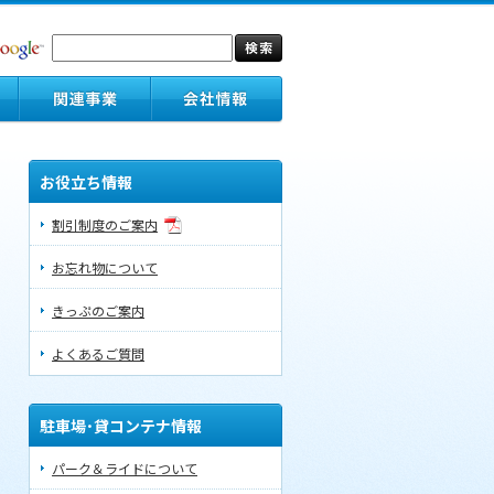
お役立ち情報
割引制度のご案内
お忘れ物について
きっぷのご案内
よくあるご質問
駐車場･貸コンテナ情報
パーク＆ライドについて