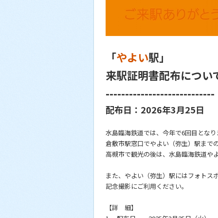
「
やよい
駅」
来駅証明書配布につい
----------------------------
配布日：2026年3月25日
水島臨海鉄道では、今年で6回目となり
倉敷市駅窓口でやよい（弥生）駅まで
高槻市で観光の後は、水島臨海鉄道や
また、やよい（弥生）駅にはフォトスポ
記念撮影にご利用ください。
【詳 細】