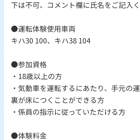
下は不可、コメント欄に氏名をご記入
●運転体験使用車両
キハ30 100、キハ38 104
●参加資格
・18歳以上の方
・気動車を運転するにあたり、手元の
裏が床につくことができる方
・係員の指示に従っていただける方
●体験料金