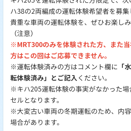
ハ38の2両編成の運転体験希望者を募集
貴重な車両の運転体験を、ぜひお楽し
（注意）
※
MRT300のみを体験された方、また
方はこの回はご応募できません。
※運転体験済みの方はコメント欄に
「水
転体験済み」とご記入
ください。
※キハ205運転体験の事実がなかった
セルとなります。
※大変古い車両の冬期運転のため、内
場合があります。