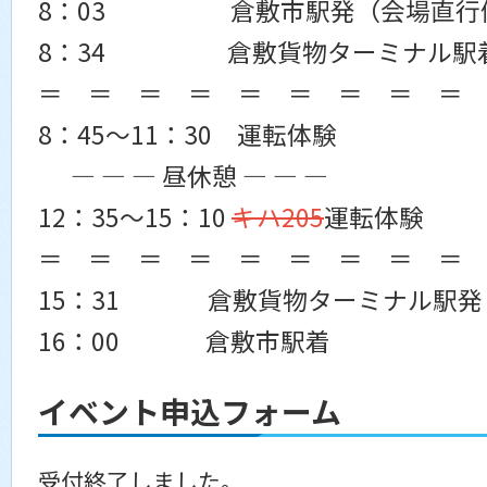
8：03 倉敷市駅発（会場直行
8：34 倉敷貨物ターミナル駅
＝ ＝ ＝ ＝ ＝ ＝ ＝ ＝ ＝
8：45～11：30 運転体験
― ― ― 昼休憩 ― ― ―
12：35～15：10
キハ205
運転体験
＝ ＝ ＝ ＝ ＝ ＝ ＝ ＝ ＝
15：31 倉敷貨物ターミナル駅発
16：00 倉敷市駅着
イベント申込フォーム
受付終了しました。