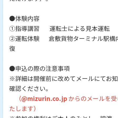
●体験内容
①指導講習 運転士による見本運転 
②運転体験 倉敷貨物ターミナル駅構内
復
●申込の際の注意事項
※詳細は開催前に改めてメールにてお
確認ください。
（
@mizurin.co.jp
からのメールを受
たします）