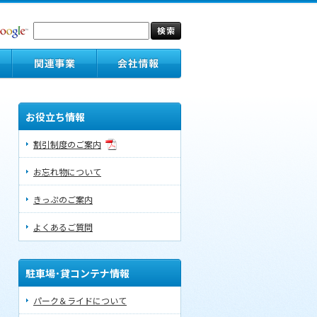
お役立ち情報
割引制度のご案内
お忘れ物について
きっぷのご案内
よくあるご質問
駐車場･貸コンテナ情報
パーク＆ライドについて