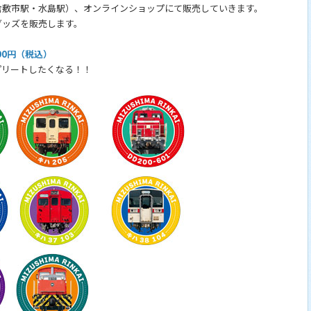
敷市駅・水島駅）、オンラインショップにて販売していきます。
ッズを販売します。
00円（税込）
リートしたくなる！！