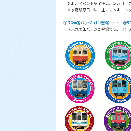
なお、イベント終了後は、駅窓口（倉
※水島駅窓口では、主にマンホールグ
① 76㎜缶バッジ（11種類）・・・＠5
大人気の缶バッジが登場です。コンプ