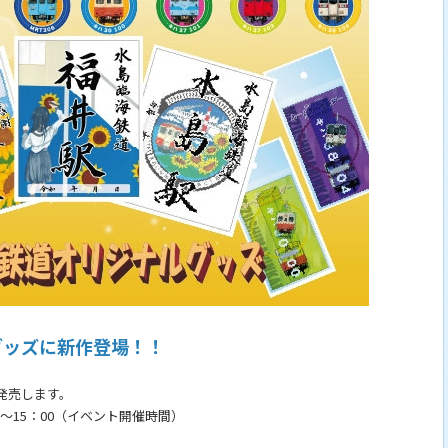
グッズに新作登場！！
発売します。
～15：00（イベント開催時間）