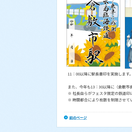
11：00以降に駅長書印を実施します
また、今年も13：30以降に（倉敷市
※ 社長自らがフェスタ限定の鉄道印
※ 時間都合により枚数を制限させて
前のページ