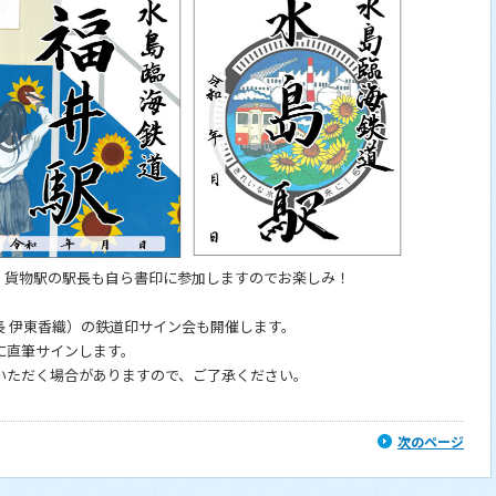
。貨物駅の駅長も自ら書印に参加しますのでお楽しみ！
長 伊東香織）の鉄道印サイン会も開催します。
に直筆サインします。
いただく場合がありますので、ご了承ください。
次のページ