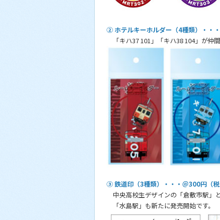
② ホテルキーホルダー（4種類）・・・
「キハ37 101」「キハ38 104」が
③ 鉄道印（3種類）・・・＠300円（
中央高校生デザインの「倉敷市駅」と
「水島駅」も新たに発売開始です。