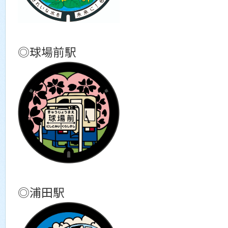
◎球場前駅
◎浦田駅