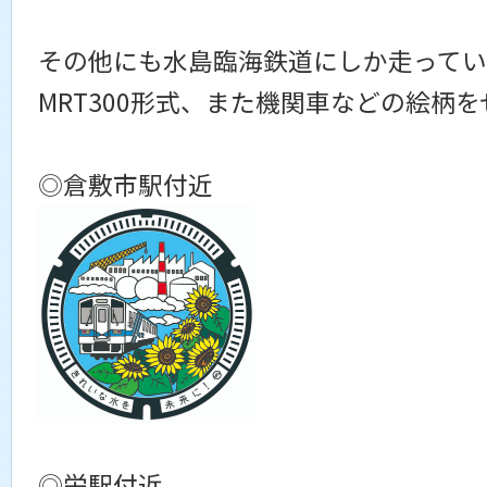
その他にも水島臨海鉄道にしか走って
MRT300形式、また機関車などの絵柄
◎倉敷市駅付近
◎栄駅付近