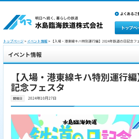
トップページ
>
イベント情報
> 【入場・港東線キハ特別運行編】2024年鉄道の日記念フ
イベント情報
【入場・港東線キハ特別運行編】
記念フェスタ
2024年10月27日
開催日