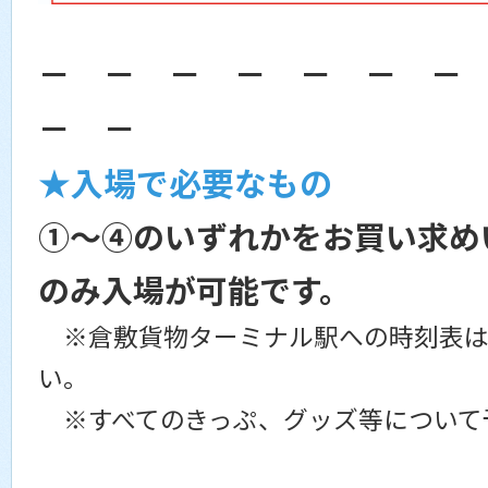
－ － － － － － －
－ －
★入場で必要なもの
①～④のいずれかをお買い求め
のみ入場が可能です。
※倉敷貨物ターミナル駅への時刻表は
い。
※すべてのきっぷ、グッズ等について