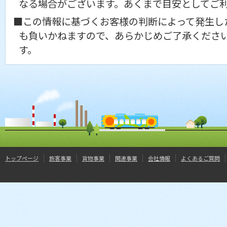
なる場合がございます。あくまで目安としてご
■この情報に基づくお客様の判断によって発生し
も負いかねますので、あらかじめご了承くださ
す。
トップページ
旅客事業
貨物事業
関連事業
会社情報
よくあるご質問