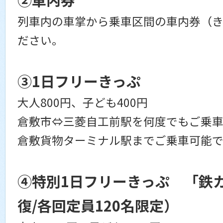
列車内の車掌から乗車区間の車内券（
ださい。
③1日フリーきっぷ
大人800円、子ども400円
倉敷市⇔三菱自工前駅を何度でもご乗車
倉敷貨物ターミナル駅までご乗車可能で
④特別1日フリーきっぷ 「鉄
復/各回定員120名限定）