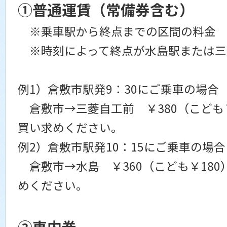
①普通運賃（常備券含む）
※乗車駅から終点までの区間の料金
※時刻によって終点が水島駅または三
例1）倉敷市駅発9：30にご乗車の場合
倉敷市→三菱自工前 ￥380（こども￥
買い求めください。
例2）倉敷市駅発10：15にご乗車の場合
倉敷市→水島 ￥360（こども￥180
めください。
②車内券