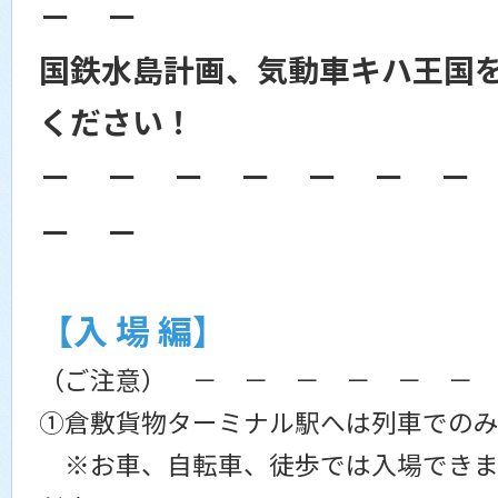
－ －
国鉄水島計画、気動車キハ王国
ください！
－ － － － － － －
－ －
【入 場 編】
（ご注意） － － － － － －
①倉敷貨物ターミナル駅へは列車でのみ
※お車、自転車、徒歩では入場できま