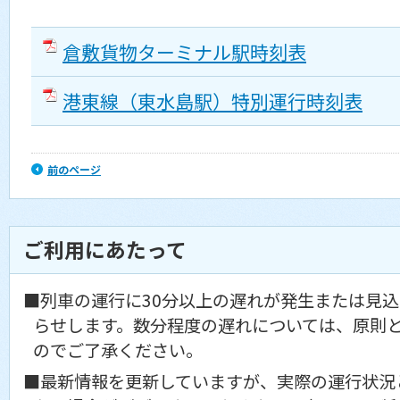
倉敷貨物ターミナル駅時刻表
港東線（東水島駅）特別運行時刻表
前のページ
ご利用にあたって
■列車の運行に30分以上の遅れが発生または見
らせします。数分程度の遅れについては、原則
のでご了承ください。
■最新情報を更新していますが、実際の運行状況