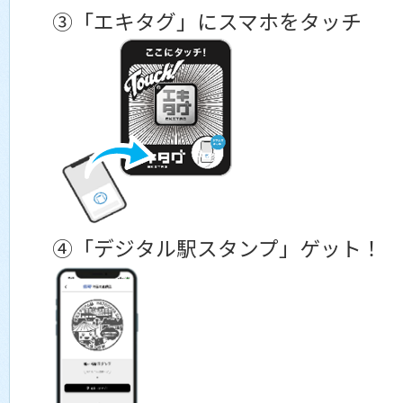
③「エキタグ」にスマホをタッチ
④「デジタル駅スタンプ」ゲット！