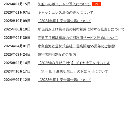
2026年07月15日
制服へのポロシャツ導入について
2026年01月07日
キャッシュレス決済の導入について
2025年10月09日
【2024年度】安全報告書について
2025年06月19日
駅係員および乗務員の制帽着用に関する見直しについて
2025年04月30日
高架下月極駐車場の短期利用サービス開始について
2025年04月01日
水島臨海鉄道株式会社 営業開始55周年のご挨拶
2025年03月24日
障害者割引制度のご案内
2025年02月14日
【2025年3月15日(土)】ダイヤ改正を行います
2024年10月17日
「第一 四十瀬踏切廃止」のお知らせについて
2024年09月12日
【2023年度】安全報告書について