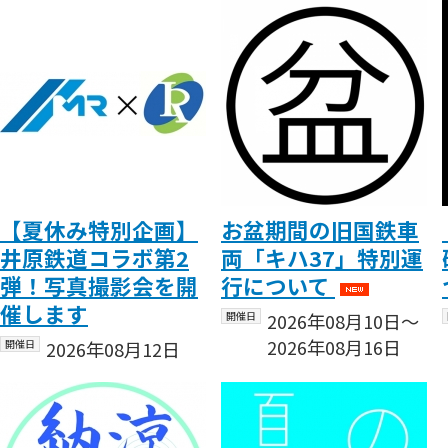
【夏休み特別企画】
お盆期間の旧国鉄車
井原鉄道コラボ第2
両「キハ37」特別運
弾！写真撮影会を開
行について
催します
開催日
2026年08月10日〜
2026年08月16日
開催日
2026年08月12日